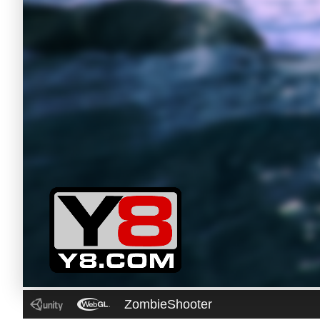
ZombieShooter